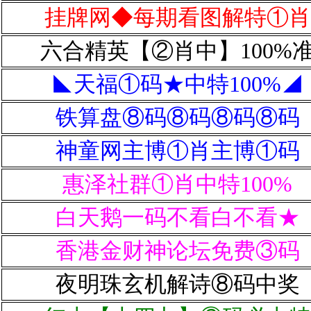
挂牌网◆每期看图解特①肖
六合精英【②肖中】100%
◣天福①码★中特100%◢
铁算盘⑧码⑧码⑧码⑧码
神童网主博①肖主博①码
惠泽社群①肖中特100%
白天鹅一码不看白不看★
香港金财神论坛免费③码
夜明珠玄机解诗⑧码中奖