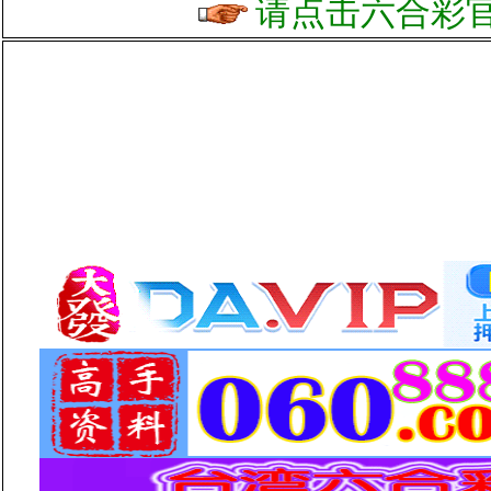
请点击六合彩